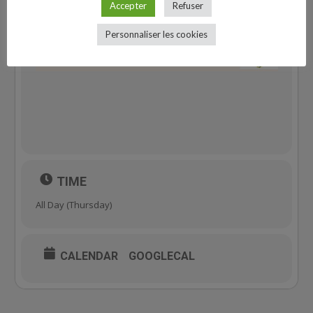
Accepter
Refuser
Personnaliser les cookies
TIME
All Day (Thursday)
CALENDAR
GOOGLECAL