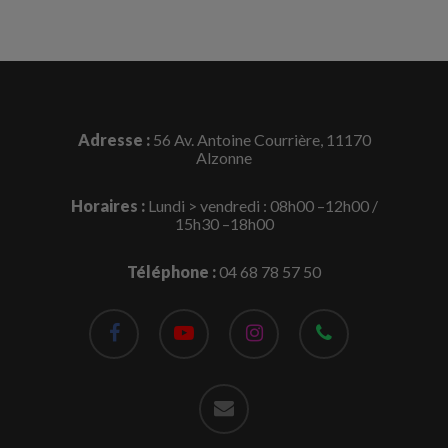
Adresse :
56 Av. Antoine Courrière, 11170
Alzonne
Horaires :
Lundi > vendredi : 08h00 –12h00 /
15h30 –18h00
Téléphone :
04 68 78 57 50
facebook
youtube
instagram
phone
email