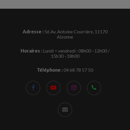
Adresse :
56 Av. Antoine Courrière, 11170
Alzonne
Horaires :
Lundi > vendredi : 08h00 –12h00 /
15h30 –18h00
Téléphone :
04 68 78 57 50
facebook
youtube
instagram
phone
email