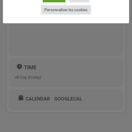
Personnaliser les cookies
TIME
All Day (Friday)
CALENDAR
GOOGLECAL