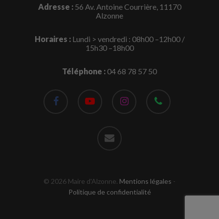
Adresse :
56 Av. Antoine Courrière, 11170
Alzonne
Horaires :
Lundi > vendredi : 08h00 –12h00 /
15h30 –18h00
Téléphone :
04 68 78 57 50
facebook
youtube
instagram
phone
email
© 2026 Maire d'Alzonne.
Mentions légales
-
Politique de confidentialité