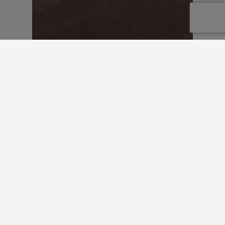
Actualités
Marché Nocturne du
24 Juillet