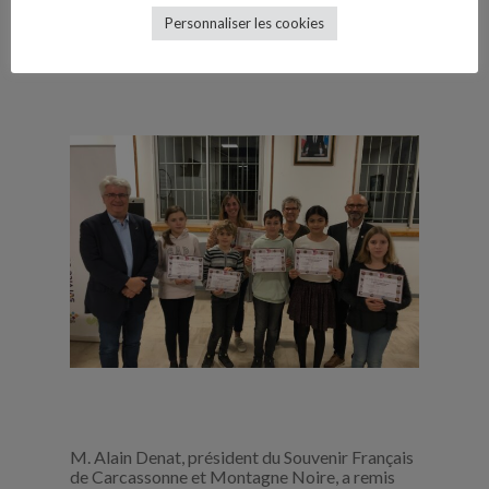
Personnaliser les cookies
M. Alain Denat, président du Souvenir Français
de Carcassonne et Montagne Noire, a remis