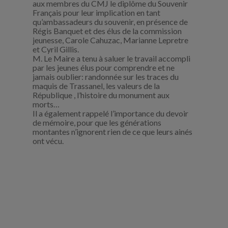
aux membres du CMJ le diplôme du Souvenir
Français pour leur implication en tant
qu’ambassadeurs du souvenir, en présence de
Régis Banquet et des élus de la commission
jeunesse, Carole Cahuzac, Marianne Lepretre
et Cyril Gillis.
M. Le Maire a tenu à saluer le travail accompli
par les jeunes élus pour comprendre et ne
jamais oublier: randonnée sur les traces du
maquis de Trassanel, les valeurs de la
République , l’histoire du monument aux
morts…
Il a également rappelé l’importance du devoir
de mémoire, pour que les générations
montantes n’ignorent rien de ce que leurs ainés
ont vécu.