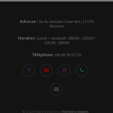
Adresse :
56 Av. Antoine Courrière, 11170
Alzonne
Horaires :
Lundi > vendredi : 08h00 –12h00 /
15h30 –18h00
Téléphone :
04 68 78 57 50
facebook
youtube
instagram
phone
email
© 2026 Maire d'Alzonne.
Mentions légales
-