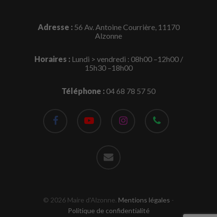
Adresse :
56 Av. Antoine Courrière, 11170
Alzonne
Horaires :
Lundi > vendredi : 08h00 –12h00 /
15h30 –18h00
Téléphone :
04 68 78 57 50
facebook
youtube
instagram
phone
email
© 2026 Maire d'Alzonne.
Mentions légales
-
Politique de confidentialité