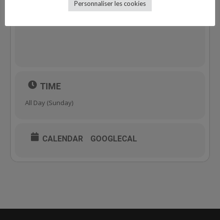
Personnaliser les cookies
TIME
All Day (Sunday)
CALENDAR
GOOGLECAL