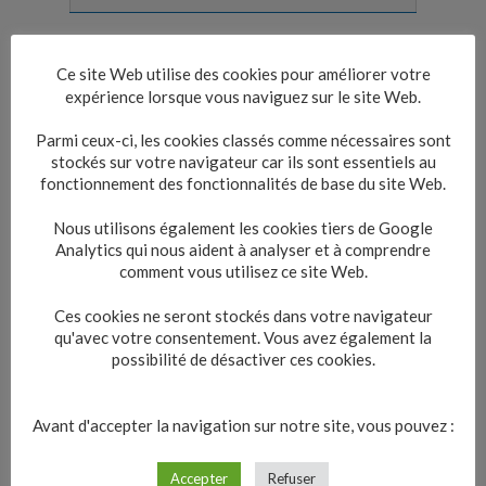
Tout replier
Tout déplier
Ce site Web utilise des cookies pour améliorer votre
expérience lorsque vous naviguez sur le site Web.
Nationalité
Parmi ceux-ci, les cookies classés comme nécessaires sont
stockés sur votre navigateur car ils sont essentiels au
Diplôme
fonctionnement des fonctionnalités de base du site Web.
Nous utilisons également les cookies tiers de Google
Droits civiques et absence de
Analytics qui nous aident à analyser et à comprendre
condamnation
comment vous utilisez ce site Web.
Ces cookies ne seront stockés dans votre navigateur
Service militaire
qu'avec votre consentement. Vous avez également la
possibilité de désactiver ces cookies.
Aptitude physique
Avant d'accepter la navigation sur notre site, vous pouvez :
Accepter
Refuser