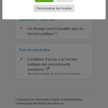
Textes de référence
Personnaliser les cookies
Questions ? Réponses !
Un étranger peut-il travailler dans la
fonction publique ?
Pour en savoir plus
Conditions d'accès à la fonction
publique des ressortissants
européens
Ministère chargé de la fonction publique
©
Direction de l'information légale et administrative
comarquage developpé par
baseo.io