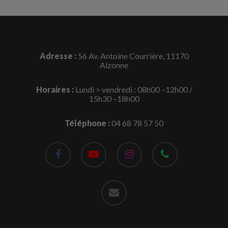
Adresse :
56 Av. Antoine Courrière, 11170
Alzonne
Horaires :
Lundi > vendredi : 08h00 –12h00 /
15h30 –18h00
Téléphone :
04 68 78 57 50
facebook
youtube
instagram
phone
email