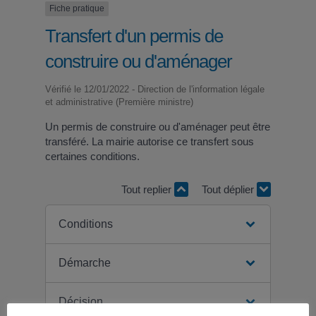
Fiche pratique
Transfert d'un permis de
construire ou d'aménager
Vérifié le 12/01/2022 - Direction de l'information légale
et administrative (Première ministre)
Un permis de construire ou d'aménager peut être
transféré. La mairie autorise ce transfert sous
certaines conditions.
Tout replier
Tout déplier
Conditions
Démarche
Décision