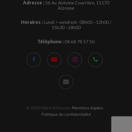
Adresse :
56 Av. Antoine Courrière, 11170
Alzonne
Horaires :
Lundi > vendredi : 08h00 –12h00 /
15h30 –18h00
Téléphone :
04 68 78 57 50
facebook
youtube
instagram
phone
email
© 2026 Maire d'Alzonne.
Mentions légales
-
Politique de confidentialité