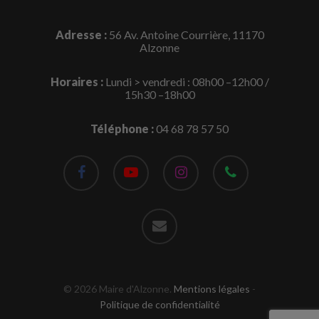
Adresse :
56 Av. Antoine Courrière, 11170
Alzonne
Horaires :
Lundi > vendredi : 08h00 –12h00 /
15h30 –18h00
Téléphone :
04 68 78 57 50
facebook
youtube
instagram
phone
email
© 2026 Maire d'Alzonne.
Mentions légales
-
Politique de confidentialité