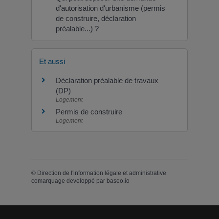
d'autorisation d'urbanisme (permis
de construire, déclaration
préalable...) ?
Et aussi
Déclaration préalable de travaux
(DP)
Logement
Permis de construire
Logement
©
Direction de l'information légale et administrative
comarquage developpé par
baseo.io