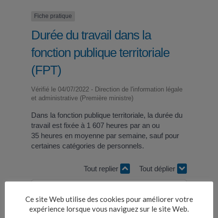
Fiche pratique
Durée du travail dans la
fonction publique territoriale
(FPT)
Vérifié le 04/07/2022 - Direction de l'information légale
et administrative (Première ministre)
Dans la fonction publique territoriale, la durée du
travail est fixée à 1 607 heures par an ou
35 heures en moyenne par semaine, sauf pour
certaines catégories de personnels.
Tout replier
Tout déplier
Quelle est la durée du travail ?
Ce site Web utilise des cookies pour améliorer votre
expérience lorsque vous naviguez sur le site Web.