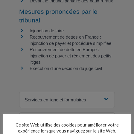
Devant le tribunal paritaire des baux ruraux
Mesures prononcées par le
tribunal
Injonction de faire
Recouvrement de dettes en France :
injonction de payer et procédure simplifiée
Recouvrement de dette en Europe :
injonction de payer et règlement des petits
litiges
Exécution d'une décision du juge civil
Services en ligne et formulaires
Questions ? Réponses !
Ce site Web utilise des cookies pour améliorer votre
expérience lorsque vous naviguez sur le site Web.
L'avocat est-il obligatoire dans un