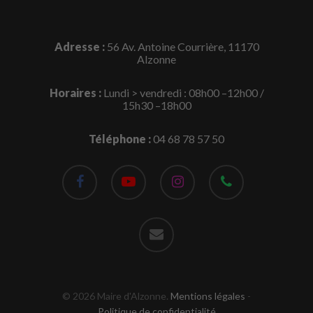
Adresse :
56 Av. Antoine Courrière, 11170
Alzonne
Horaires :
Lundi > vendredi : 08h00 –12h00 /
15h30 –18h00
Téléphone :
04 68 78 57 50
facebook
youtube
instagram
phone
email
© 2026 Maire d'Alzonne.
Mentions légales
-
Politique de confidentialité