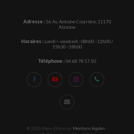
Adresse :
56 Av. Antoine Courrière, 11170
Alzonne
Horaires :
Lundi > vendredi : 08h00 –12h00 /
15h30 –18h00
Téléphone :
04 68 78 57 50
facebook
youtube
instagram
phone
email
© 2026 Maire d'Alzonne.
Mentions légales
-