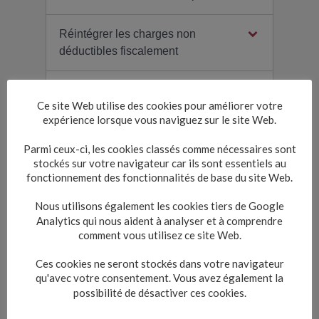
Réintégrer les charges non
déductibles fiscalement
Retrancher les déductions fiscales
Ce site Web utilise des cookies pour améliorer votre
expérience lorsque vous naviguez sur le site Web.
Déterminer le résultat fiscal
Parmi ceux-ci, les cookies classés comme nécessaires sont
stockés sur votre navigateur car ils sont essentiels au
fonctionnement des fonctionnalités de base du site Web.
Nous utilisons également les cookies tiers de Google
Textes de référence
Analytics qui nous aident à analyser et à comprendre
comment vous utilisez ce site Web.
Services en ligne et formulaires
Ces cookies ne seront stockés dans votre navigateur
qu'avec votre consentement. Vous avez également la
possibilité de désactiver ces cookies.
Questions ? Réponses !