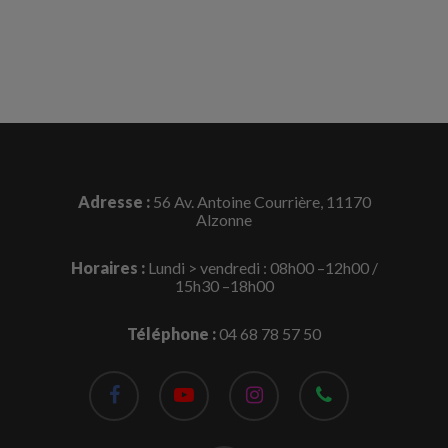
Adresse :
56 Av. Antoine Courrière, 11170
Alzonne
Horaires :
Lundi > vendredi : 08h00 –12h00 /
15h30 –18h00
Téléphone :
04 68 78 57 50
facebook
youtube
instagram
phone