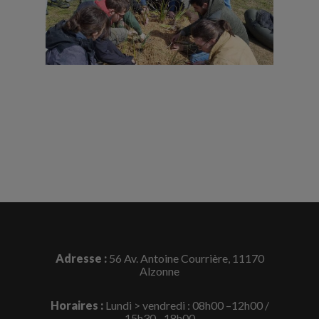
Adresse :
56 Av. Antoine Courrière, 11170
Alzonne
Horaires :
Lundi > vendredi : 08h00 –12h00 /
15h30 –18h00