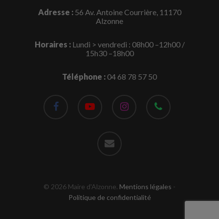
Adresse :
56 Av. Antoine Courrière, 11170
Alzonne
Horaires :
Lundi > vendredi : 08h00 –12h00 /
15h30 –18h00
Téléphone :
04 68 78 57 50
facebook
youtube
instagram
phone
email
© 2026 Maire d'Alzonne.
Mentions légales
-
Politique de confidentialité