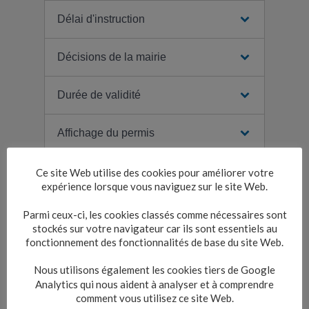
Délai d'instruction
Décisions de la mairie
Durée de validité
Affichage du permis
Ce site Web utilise des cookies pour améliorer votre
expérience lorsque vous naviguez sur le site Web.
Textes de référence
Parmi ceux-ci, les cookies classés comme nécessaires sont
stockés sur votre navigateur car ils sont essentiels au
fonctionnement des fonctionnalités de base du site Web.
Services en ligne et formulaires
Nous utilisons également les cookies tiers de Google
Analytics qui nous aident à analyser et à comprendre
comment vous utilisez ce site Web.
Questions ? Réponses !